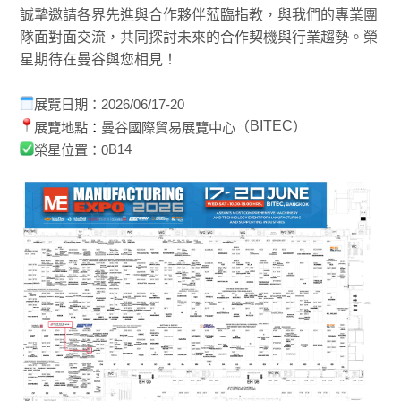
誠摯邀請各界先進與合作夥伴蒞臨指教，與我們的專業團
隊面對面交流，共同探討未來的合作契機與行業趨勢。榮
星期待在曼谷與您相見！
展覽日期：
2026/06/17-20
BITEC
（
）
展覽地點
：
曼谷國際貿易展覽中心
榮星位置：0
B14