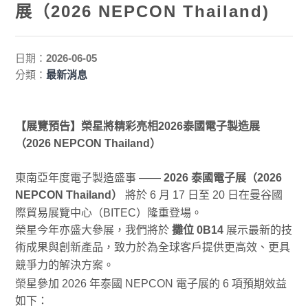
展（2026 NEPCON Thailand)
日期：
2026-06-05
分類：
最新消息
【展覽預告】榮星將精彩亮相2026泰國電子製造展
（2026 NEPCON Thailand）
東南亞年度電子製造盛事 ——
2026
泰國電子展（2026
NEPCON Thailand）
將於 6 月 17 日至 20 日在曼谷國
際貿易展覽中心（BITEC）隆重登場。
榮星今年亦盛大參展，我們將於
攤位 0B14
展示最新的技
術成果與創新產品，致力於為全球客戶提供更高效、更具
競爭力的解決方案。
2026
NEPCON
6
榮星參加
年泰國
電子展的
項預期效益
如下：