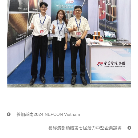
參加越南2024 NEPCON Vietnam
獲經濟部頒贈第七屆潛力中堅企業證書