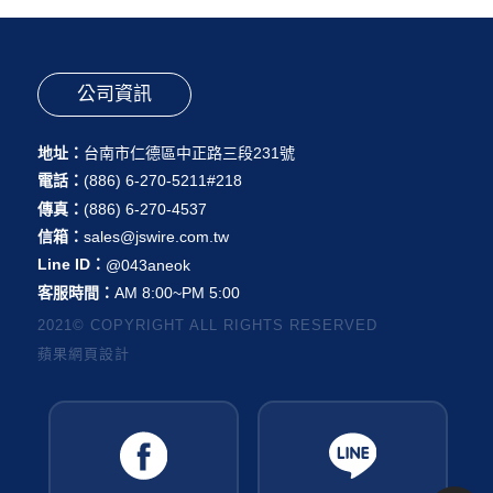
公司資訊
地址：
台南市仁德區中正路三段231號
電話：
(886) 6-270-5211#218
傳真：
(886) 6-270-4537
信箱：
sales@jswire.com.tw
Line ID：
@043aneok
客服時間：
AM 8:00~PM 5:00
2021© COPYRIGHT ALL RIGHTS RESERVED
蘋果網頁設計