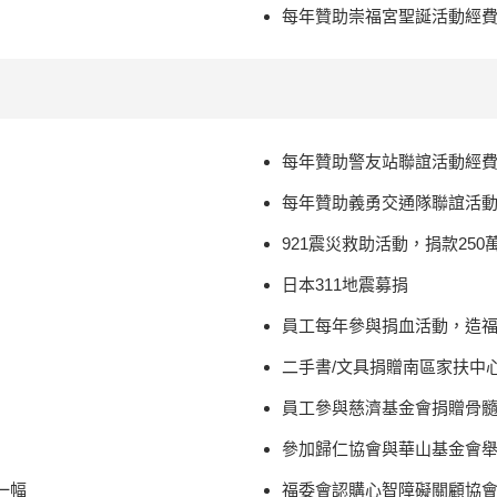
每年贊助崇福宮聖誕活動經
每年贊助警友站聯誼活動經
每年贊助義勇交通隊聯誼活
921震災救助活動，捐款250
日本311地震募捐
員工每年參與捐血活動，造
二手書/文具捐贈南區家扶中
員工參與慈濟基金會捐贈骨
參加歸仁協會與華山基金會
一幅
福委會認購心智障礙關顧協