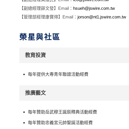
【副總經理薛文發】Email：
hsueh@jswire.com.tw
【管理部經理康寶得】Email：
jorson@nt1.jswire.com.tw
榮星與社區
教育投資
每年提供大專青年聯誼活動經費
推廣藝文
每年贊助岳武穆王誕辰釋典活動經費
每年贊助忠義宮元帥聖誕活動經費