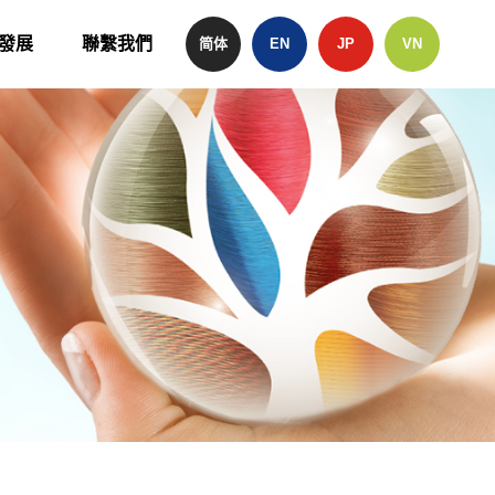
發展
聯繫我們
简体
EN
JP
VN