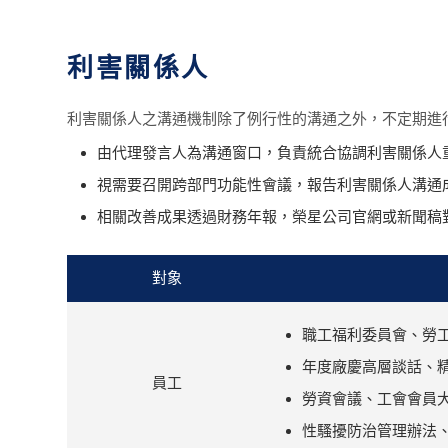
利害關係人
利害關係人之溝通機制除了例行性的溝通之外，不定期進
由代理發言人為溝通窗口，負責統合協調利害關係人
視需要召開跨部門功能性會議，報告利害關係人溝通
相關改善成果透過財務年報，榮星公司官網或新聞稿
對象
職工福利委員會、勞
年度廠慶高層談話、
員工
勞資會議、工會會員
性騷擾防治管理辦法