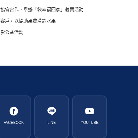
懷協會合作，舉辦「袋幸福回家」義賣活動
及客戶，以協助果農滯銷水果
電影公益活動
FACEBOOK
LINE
YOUTUBE