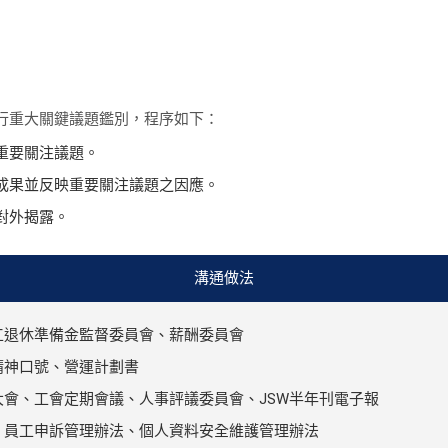
行重大關鍵議題鑑別，程序如下：
重要關注議題。
成果並反映重要關注議題之因應。
對外揭露。
溝通做法
工退休準備金監督委員會、薪酬委員會
精神口號、營運計劃書
大會、工會定期會議、人事評議委員會、JSW半年刊電子報
、員工申訴管理辦法、個人資料安全維護管理辦法