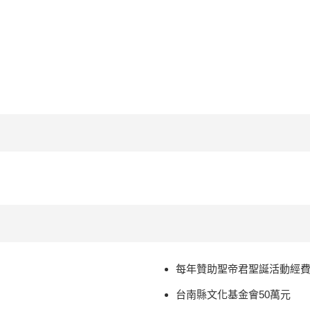
每年贊助聖帝君聖誕活動經
台南縣文化基金會50萬元