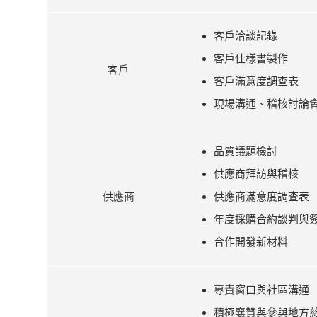
客戶洽談記錄
客戶仕樣書製作
客戶
客戶滿意度調查表
現場溝通、稽核討論
品質議題檢討
供應商拜訪與稽核
供應商
供應商滿意度調查表
年度採購合約談判與
合作開發新材料
專責窗口與社區溝通
積極襄贊與參與地方