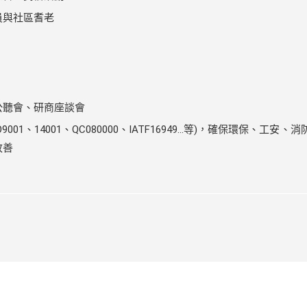
員與社區耆老
公聽會、研商座談會
001、14001、QC080000、IATF16949...等)，確保環保、工安
改善