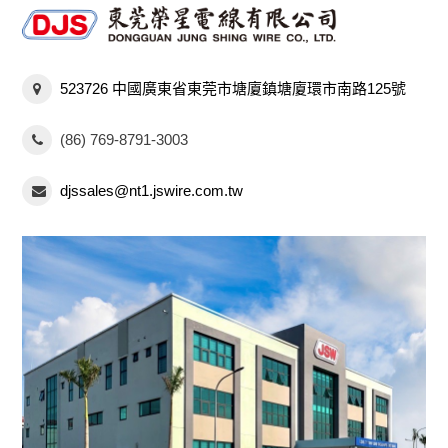
523726 中國廣東省東莞市塘廈鎮塘廈環市南路125號
(86) 769-8791-3003
djssales@nt1.jswire.com.tw