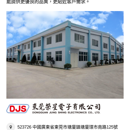
能提供更優良的品質，更貼近客戶需求。
523726 中國廣東省東莞市塘廈鎮塘廈環市南路125號