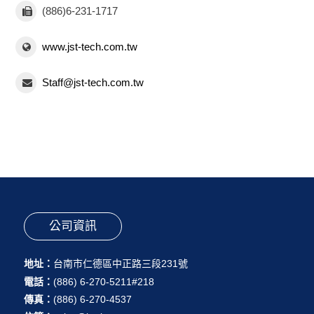
(886)6-231-1717
www.jst-tech.com.tw
Staff@jst-tech.com.tw
公司資訊
地址：
台南市仁德區中正路三段231號
電話：
(886) 6-270-5211#218
傳真：
(886) 6-270-4537