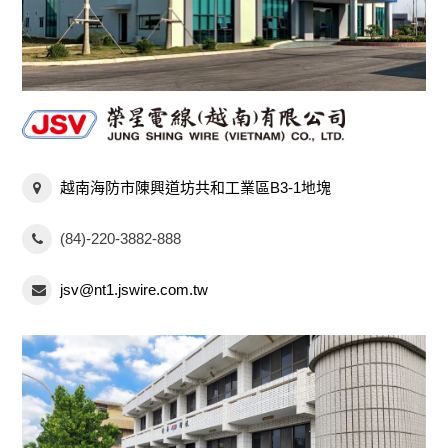
越南海防市陳興道坊共和工業區B3-1地塊
(84)-220-3882-888
jsv@nt1.jswire.com.tw